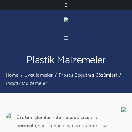
Plastik Malzemeler
Home
/
Uygulamalar
/
Proses Soğutma Çözümleri
/
Plastik Malzemeler
Üretim işlemlerinde hassas sıcaklık
kontrolü
, son ürünün boyutsal stabilitesi ve