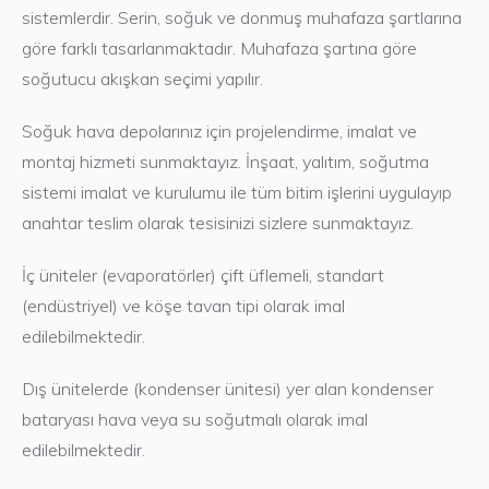
sistemlerdir. Serin, soğuk ve donmuş muhafaza şartlarına
göre farklı tasarlanmaktadır. Muhafaza şartına göre
soğutucu akışkan seçimi yapılır.
Soğuk hava depolarınız için projelendirme, imalat ve
montaj hizmeti sunmaktayız. İnşaat, yalıtım, soğutma
sistemi imalat ve kurulumu ile tüm bitim işlerini uygulayıp
anahtar teslim olarak tesisinizi sizlere sunmaktayız.
İç üniteler (evaporatörler) çift üflemeli, standart
(endüstriyel) ve köşe tavan tipi olarak imal
edilebilmektedir.
Dış ünitelerde (kondenser ünitesi) yer alan kondenser
bataryası hava veya su soğutmalı olarak imal
edilebilmektedir.