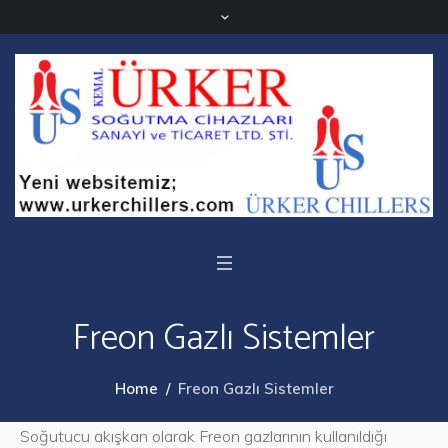
Freon Gazlı Sistemler
Home
/
Freon Gazlı Sistemler
Soğutucu akışkan olarak Freon gazlarının kullanıldığı