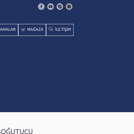
AMALAR
MAĞAZA
İLETİŞİM
SOĞUTUCU