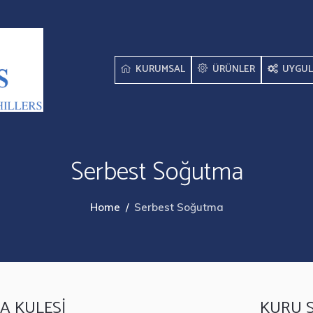
KURUMSAL
ÜRÜNLER
UYGUL
Serbest Soğutma
Home
/
Serbest Soğutma
A KULESİ
KURU 