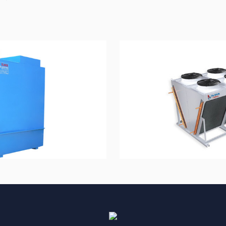
memnuniyetini ve ürün
şmeleri yakından takip
ek için gerekli
機能上已不支持他的這個
的老人亦能服用，安全有