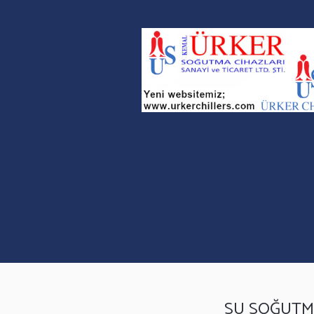
SU SOĞUTM