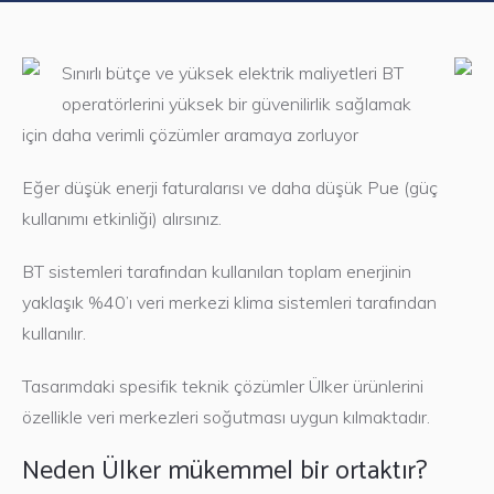
Sınırlı bütçe ve yüksek elektrik maliyetleri BT
operatörlerini yüksek bir güvenilirlik sağlamak
için daha verimli çözümler aramaya zorluyor
Eğer düşük enerji faturalarısı ve daha düşük Pue (güç
kullanımı etkinliği) alırsınız.
BT sistemleri tarafından kullanılan toplam enerjinin
yaklaşık %40’ı veri merkezi klima sistemleri tarafından
kullanılır.
Tasarımdaki spesifik teknik çözümler Ülker ürünlerini
özellikle veri merkezleri soğutması uygun kılmaktadır.
Neden Ülker mükemmel bir ortaktır?
Chiller Endüstriyel