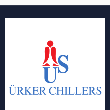
台灣壯陽藥購買
想給52的老伴在床上的歡愉，由
於歲數太大，身體機能上已不支持
他的這個想法，偶爾得知
壯陽
威而鋼
藥效果特別好，即使60歲的老人亦
能服用，安全有效，於是在網路上
購買了1盒100毫克的威而鋼。