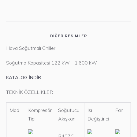
DIĞER RESIMLER
Hava Soğutmalı Chiller
Soğutma Kapasitesi 122 kW – 1.600 kW
KATALOG İNDİR
TEKNİK ÖZELLİKLER
Mod
Kompresör
Soğutucu
Isı
Fan
Tipi
Akışkan
Değiştirici
R407C